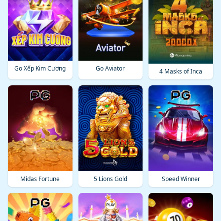
Go Xếp Kim Cương
Go Aviator
4 Masks of Inca
Midas Fortune
5 Lions Gold
Speed Winner