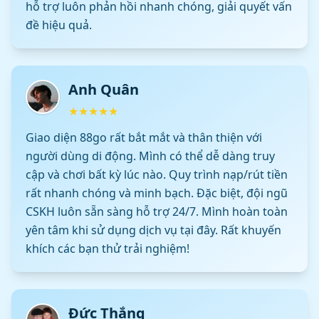
hỗ trợ luôn phản hồi nhanh chóng, giải quyết vấn
đề hiệu quả.
Anh Quân
★★★★★
Giao diện 88go rất bắt mắt và thân thiện với
người dùng di động. Mình có thể dễ dàng truy
cập và chơi bất kỳ lúc nào. Quy trình nạp/rút tiền
rất nhanh chóng và minh bạch. Đặc biệt, đội ngũ
CSKH luôn sẵn sàng hỗ trợ 24/7. Mình hoàn toàn
yên tâm khi sử dụng dịch vụ tại đây. Rất khuyến
khích các bạn thử trải nghiệm!
Đức Thắng