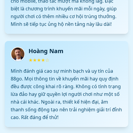
cho mobile, thao tác mượt mà không lag. Đặc
biệt là chương trình khuyến mãi mỗi ngày, giúp
người chơi có thêm nhiều cơ hội trúng thưởng.
Mình sẽ tiếp tục ủng hộ nền tảng này lâu dài!
Hoàng Nam
★★★★☆
Mình đánh giá cao sự minh bạch và uy tín của
88go. Mọi thông tin về khuyến mãi hay quy định
đều được công khai rõ ràng. Không có tình trạng
lừa đảo hay giữ quyền lợi người chơi như một số
nhà cái khác. Ngoài ra, thiết kế hiện đại, âm
thanh sống động tạo nên trải nghiệm giải trí đỉnh
cao. Rất đáng để thử!