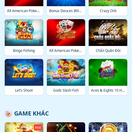
All American Poker 50 Hand
Bonus Deuces Wild 50 Hand
Crazy Orb
Bingo Fishing
All American Poker 100 Hand
Chắn Quân Đội
Let’s Shoot
Gods Slash Fish
Aces & Eights 10 Hand
GAME KHÁC
Hot