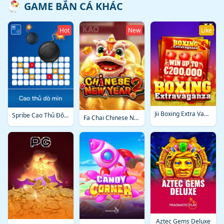
GAME BẮN CÁ KHÁC
Hot
New
Like
Jii Boxing Extra Vaganza
Spribe Cao Thủ Đô Minh
Fa Chai Chinese New Year 2
Aztec Gems Deluxe