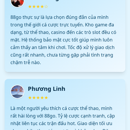
★★★★☆
88go thực sự là lựa chọn đúng đắn của mình
trong thế giới cá cược trực tuyến. Kho game đa
dạng, từ thể thao, casino đến các trò slot đều có
mặt. Hệ thống bảo mật cực tốt giúp mình luôn
cảm thấy an tâm khi chơi. Tốc độ xử lý giao dịch
cũng rất nhanh, chưa từng gặp phải tình trạng
chậm trễ nào.
Phương Linh
★★★★★
Là một người yêu thích cá cược thể thao, mình
rất hài lòng với 88go. Tỷ lệ cược cạnh tranh, cập
nhật liên tục các trận đấu hot. Giao diện tối ưu