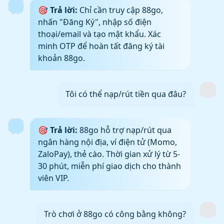
🎯 Trả lời:
Chỉ cần truy cập 88go,
nhấn "Đăng Ký", nhập số điện
thoại/email và tạo mật khẩu. Xác
minh OTP để hoàn tất đăng ký tài
khoản 88go.
Tôi có thể nạp/rút tiền qua đâu?
🎯 Trả lời:
88go hỗ trợ nạp/rút qua
ngân hàng nội địa, ví điện tử (Momo,
ZaloPay), thẻ cào. Thời gian xử lý từ 5-
30 phút, miễn phí giao dịch cho thành
viên VIP.
Trò chơi ở 88go có công bằng không?