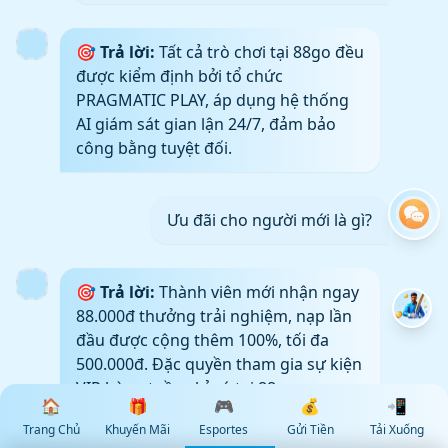
🎯 Trả lời:
Tất cả trò chơi tại 88go đều
được kiểm định bởi tổ chức
PRAGMATIC PLAY, áp dụng hệ thống
AI giám sát gian lận 24/7, đảm bảo
công bằng tuyệt đối.
Ưu đãi cho người mới là gì?
🎯 Trả lời:
Thành viên mới nhận ngay
88.000đ thưởng trải nghiệm, nạp lần
đầu được cộng thêm 100%, tối đa
500.000đ. Đặc quyền tham gia sự kiện
VIP hàng tuần chỉ có tại 88go.
🏠
🎁
🎮
💰
📲
Trang Chủ
Khuyến Mãi
Esportes
Gửi Tiền
Tải Xuống