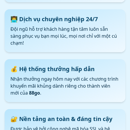
👨‍💻 Dịch vụ chuyên nghiệp 24/7
Đội ngũ hỗ trợ khách hàng tận tâm luôn sẵn
sàng phục vụ bạn mọi lúc, mọi nơi chỉ với một cú
chạm!
💰 Hệ thống thưởng hấp dẫn
Nhận thưởng ngay hôm nay với các chương trình
khuyến mãi khủng dành riêng cho thành viên
mới của
88go
.
🔐 Nền tảng an toàn & đáng tin cậy
Được bảo vệ bởi công nghệ mã hóa SSL và hệ